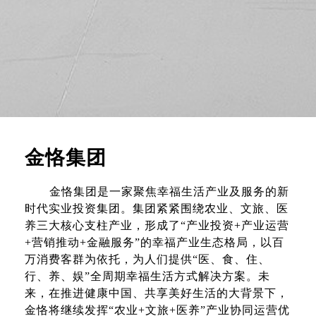
金恪集团
金恪集团是一家聚焦幸福生活产业及服务的新
时代实业投资集团。集团紧紧围绕农业、文旅、医
养三大核心支柱产业，形成了“产业投资+产业运营
+营销推动+金融服务”的幸福产业生态格局，以百
万消费客群为依托，为人们提供“医、食、住、
行、养、娱”全周期幸福生活方式解决方案。未
来，在推进健康中国、共享美好生活的大背景下，
金恪将继续发挥“农业+文旅+医养”产业协同运营优