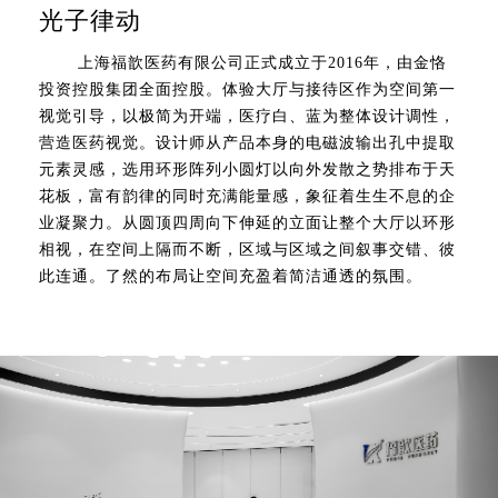
光子律动
上海福歆医药有限公司正式成立于2016年，由金恪
投资控股集团全面控股。体验大厅与接待区作为空间第一
视觉引导，以极简为开端，医疗白、蓝为整体设计调性，
营造医药视觉。设计师从产品本身的电磁波输出孔中提取
元素灵感，选用环形阵列小圆灯以向外发散之势排布于天
花板，富有韵律的同时充满能量感，象征着生生不息的企
业凝聚力。从圆顶四周向下伸延的立面让整个大厅以环形
相视，在空间上隔而不断，区域与区域之间叙事交错、彼
此连通。了然的布局让空间充盈着简洁通透的氛围。