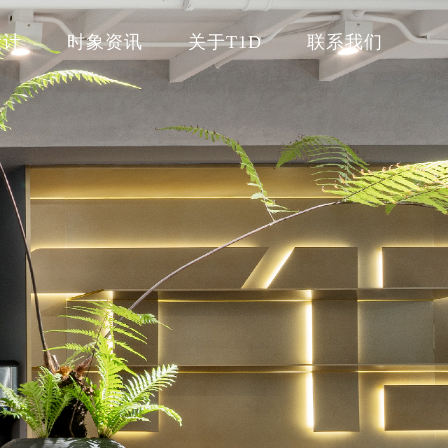
设计
时象资讯
关于T1D
联系我们