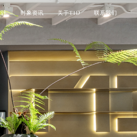
设计
时象资讯
关于T1D
联系我们