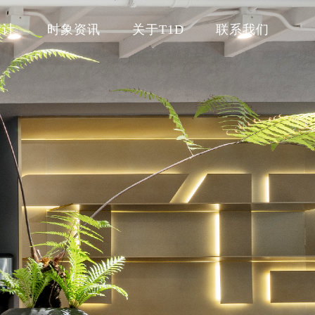
设计
时象资讯
关于T1D
联系我们