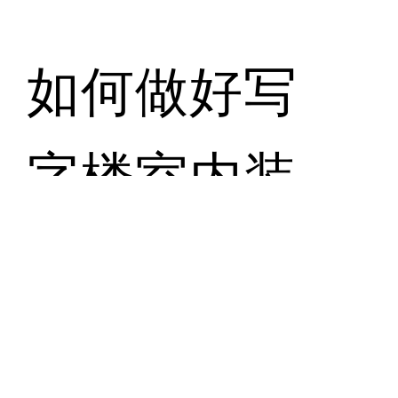
如何做好写
字楼室内装
修设计？
2023-11-01 13:46:08