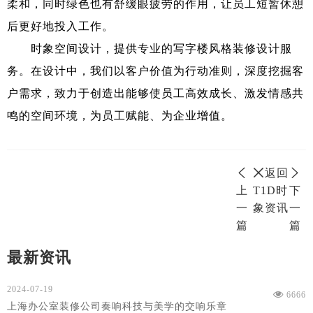
柔和，同时绿色也有舒缓眼疲劳的作用，让员工短暂休憩
后更好地投入工作。
时象空间设计
，提供专业的写字楼风格装修设计服
务。在设计中，我们以客户价值为行动准则，深度挖掘客
户需求，致力于创造出能够使员工高效成长、激发情感共
鸣的空间环境，为员工赋能、为企业增值。
返回
上
T1D时
下
一
象资讯
一
篇
篇
最新资讯
2024-07-19
6666
上海办公室装修公司奏响科技与美学的交响乐章