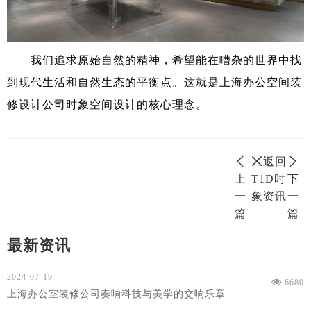
我们追求原始自然的精神，希望能在嘈杂的世界中找
到现代生活和自然生态的平衡点。这就是
上海办公空间装
修设计公司
时象空间设计的核心理念。
返回
上
T1D时
下
一
象资讯
一
篇
篇
最新资讯
2024-07-19
6680
上海办公室装修公司奏响科技与美学的交响乐章