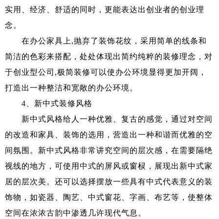
实用、经济、舒适的同时，更能表达出创业者的创业理
念。
在办公家具上,抛弃了装饰花纹，采用简单的线条和
简洁的色彩来搭配，处处体现出简约纯粹的装修理念，对
于创业型公司,极简装修可以使办公环境显得更加开阔，
打造出一种整洁和宽敞的办公环境。
4、新中式装修风格
新中式风格给人一种优雅、复古的感觉，通过对空间
的改造和家具、装饰的选用，营造出一种和谐而优雅的空
间氛围。新中式风格非常讲究空间的层次感，在需要隔绝
视线的地方，可使用中式的屏风或窗棂，展现出新中式家
居的层次美。还可以选择摆放一些具有中式代表意义的装
饰物，如瓷器、陶艺、中式窗花、字画、布艺等，使整体
空间在浓浓古韵中渗透几许现代气息。