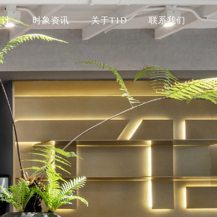
设计
时象资讯
关于T1D
联系我们