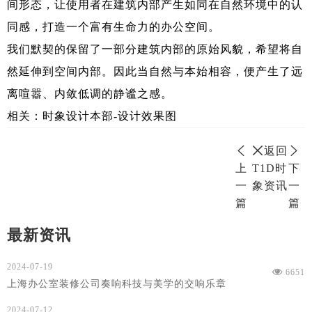
间形态，让使用者在建筑内部产生如同在自然环境中的认
同感，打造一个富有生命力的办公空间。
我们默契的保留了一部分建筑内部的原始风貌，希望将自
然延伸到空间内部。因此当自然与本始相容，便产生了远
离喧嚣、内敛低调的静谧之感。
相关：
时象设计本部-设计效果图
返回
上
T1D时
下
一
象资讯
一
篇
篇
最新资讯
2024-07-19
6651
上海办公室装修公司奏响科技与美学的交响乐章
2024-07-12