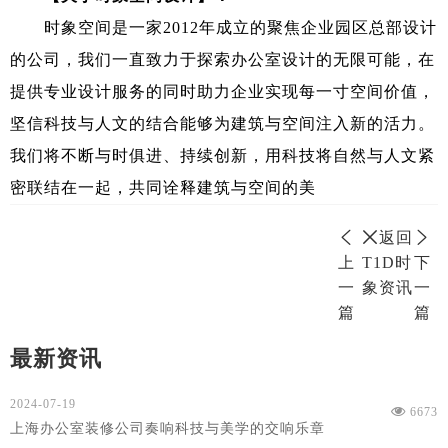
时象空间是一家2012年成立的聚焦企业园区总部设计
的公司，我们一直致力于探索办公室设计的无限可能，在
提供专业设计服务的同时助力企业实现每一寸空间价值，
坚信科技与人文的结合能够为建筑与空间注入新的活力。
我们将不断与时俱进、持续创新，用科技将自然与人文紧
密联结在一起，共同诠释建筑与空间的美
返回
上
T1D时
下
一
象资讯
一
篇
篇
最新资讯
2024-07-19
6673
上海办公室装修公司奏响科技与美学的交响乐章