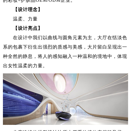
的彩妆+护肤品OEM/ODM企业。
【设计理念】
温柔、力量
【设计亮点】
在设计中我们以曲线与圆角元素为主，大厅在恬淡色
系的包裹下衍生出强烈的质感与美感，大片留白呈现出一
种全然的静息，将人的感知融入一种温和的境地中，体现
出女性温柔的力量。