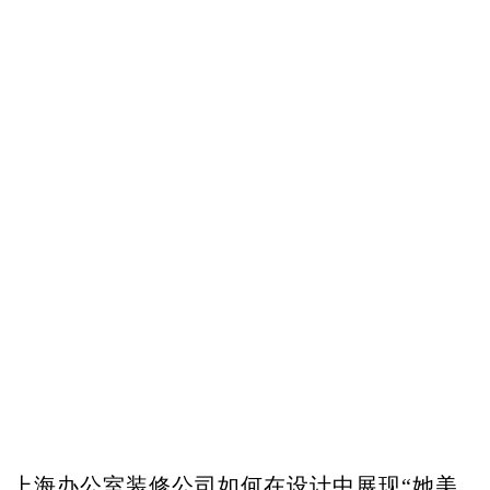
上海办公室装修公司如何在设计中展现“她美