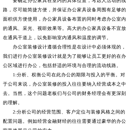
要确定办公家具在室内的具体位置，考虑人活动的线
路，尽可能简捷方便，并保证办公家具设备周围有足够的
面积供方便使用，办公家具设备布置的同时考虑办公室内
的通风、采光、视听效果等。高大的办公家具设备不宜放
在通风干道上，以免影响室内通风和温度的调节。
办公室装修设计遵循合理性是在设计中必须体现的，
我们进行办公室装修设计就是为了能够让员工更好的在办
公区域进行办公，包括舒适的环境与合理的流动线路。
1:分析、权衡公司在此办公的期限与投入的平衡。对
于公司来说，办公室装修的投入往往要纳入经营成本之中
去。当然，这个问题老板们与公司的财务经理会有更深刻
的理解。
2:分析公司的经营范围、客户定位与装修风格之间的
配置问题。例如经营金融财经的往往需要通过豪华的办公