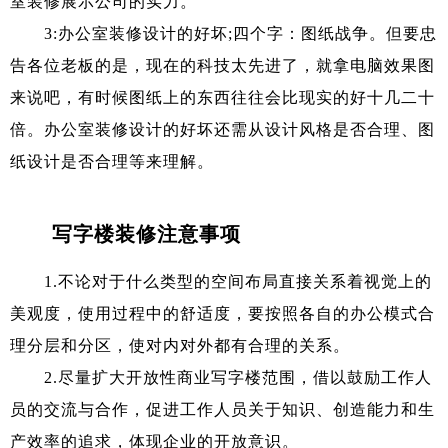
室装修展示公司的实力。
3:办公室装修设计的好坏;四个字：图纸战争。但要忠
告各位老板的是，现在的科技太先进了，就拿电脑效果图
来说吧，有时候图纸上的东西往往会比现实的好十几二十
倍。办公室装修设计的好坏还需从设计风格是否合理、图
纸设计是否合理等来理解。
写字楼装修注意事项
1.不论对于什么类型的空间布局直接关系着视觉上的
美观度，使用过程中的舒适度，要按照各自的办公模式合
理分层和分区，使对内对外都有合理的关系。
2.尽量扩大开放性商业写字楼范围，借以鼓励工作人
员的交流与合作，促进工作人员关于知识、创造能力和生
产效率的追求，体现企业的开放意识。